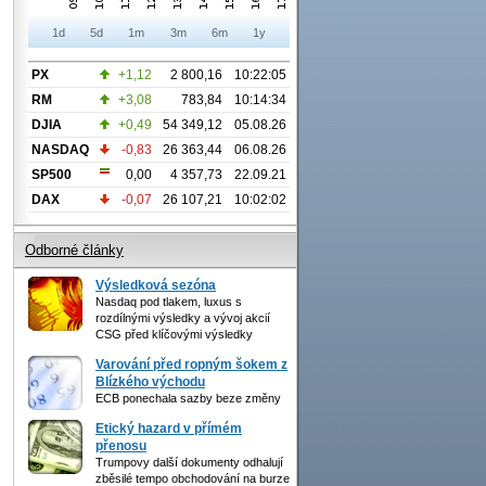
1d
5d
1m
3m
6m
1y
PX
+1,12
2 800,16
10:22:05
RM
+3,08
783,84
10:14:34
DJIA
+0,49
54 349,12
05.08.26
NASDAQ
-0,83
26 363,44
06.08.26
SP500
0,00
4 357,73
22.09.21
DAX
-0,07
26 107,21
10:02:02
Odborné články
Výsledková sezóna
Nasdaq pod tlakem, luxus s
rozdílnými výsledky a vývoj akcií
CSG před klíčovými výsledky
Varování před ropným šokem z
Blízkého východu
ECB ponechala sazby beze změny
Etický hazard v přímém
přenosu
Trumpovy další dokumenty odhalují
zběsilé tempo obchodování na burze