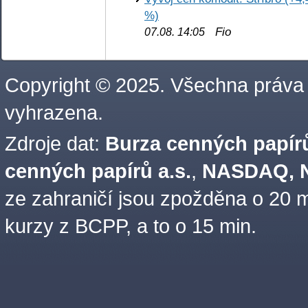
%)
Fio
07.08. 14:05
Copyright © 2025. Všechna práva
vyhrazena.
Zdroje dat:
Burza cenných papírů
cenných papírů a.s.
,
NASDAQ, N
ze zahraničí jsou zpožděna o 20 m
kurzy z BCPP, a to o 15 min.