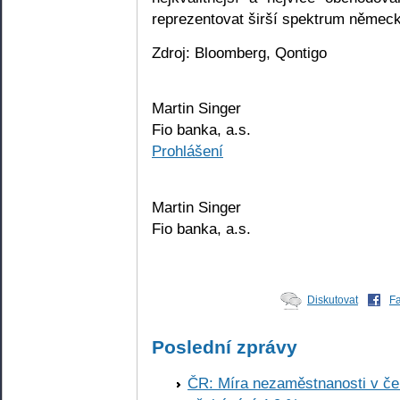
reprezentovat širší spektrum německ
Zdroj: Bloomberg, Qontigo
Martin Singer
Fio banka, a.s.
Prohlášení
Martin Singer
Fio banka, a.s.
Diskutovat
F
Poslední zprávy
ČR: Míra nezaměstnanosti v čer