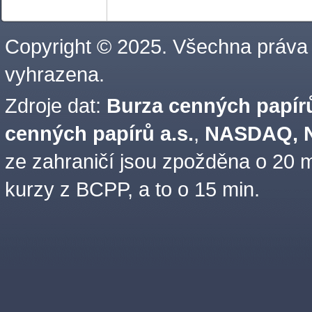
Copyright © 2025. Všechna práva
vyhrazena.
Zdroje dat:
Burza cenných papírů
cenných papírů a.s.
,
NASDAQ, N
ze zahraničí jsou zpožděna o 20 m
kurzy z BCPP, a to o 15 min.