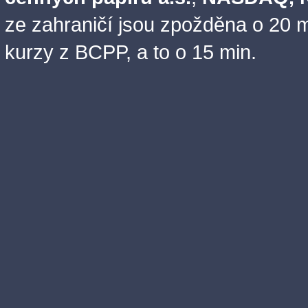
ze zahraničí jsou zpožděna o 20 m
kurzy z BCPP, a to o 15 min.