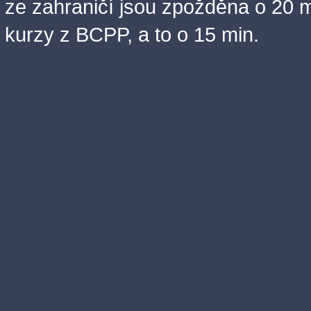
ze zahraničí jsou zpožděna o 20 m
kurzy z BCPP, a to o 15 min.