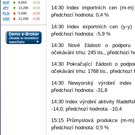
HUF
6,654
+0,01
14:30 Index importních cen (m-m) 
JPY
13,286
+0,01
PLN
5,646
-0,24
předchozí hodnota: 0,4 %
USD
21,039
-0,30
14:30 Index exportních cen (y-y) 
předchozí hodnota: -5,9 %
14:30 Nové žádosti o podporu v
očekávání trhu: 245 tis., předchozí h
14:30 Pokračující žádosti o podpo
očekávání trhu: 1768 tis., předchozí 
14:30 Newyorský výrobní index (
předchozí hodnota: -31,8
14:30 Index výrobní aktivity filadel
-14,0, předchozí hodnota: -10,4
15:15 Průmyslová produkce (m-m) 
předchozí hodnota: 0,5 %