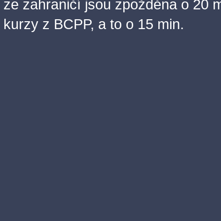
ze zahraničí jsou zpožděna o 20 m
kurzy z BCPP, a to o 15 min.