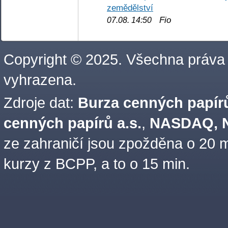
zemědělství
Fio
07.08. 14:50
Copyright © 2025. Všechna práva
vyhrazena.
Zdroje dat:
Burza cenných papírů
cenných papírů a.s.
,
NASDAQ, N
ze zahraničí jsou zpožděna o 20 m
kurzy z BCPP, a to o 15 min.