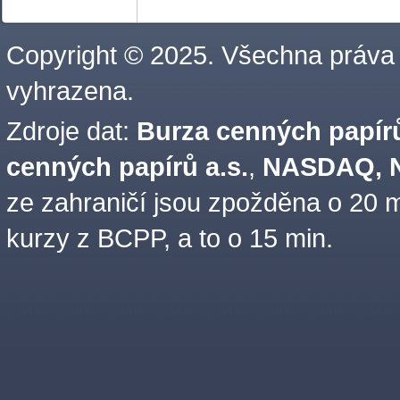
Copyright © 2025. Všechna práva
vyhrazena.
Zdroje dat:
Burza cenných papírů
cenných papírů a.s.
,
NASDAQ, N
ze zahraničí jsou zpožděna o 20 m
kurzy z BCPP, a to o 15 min.