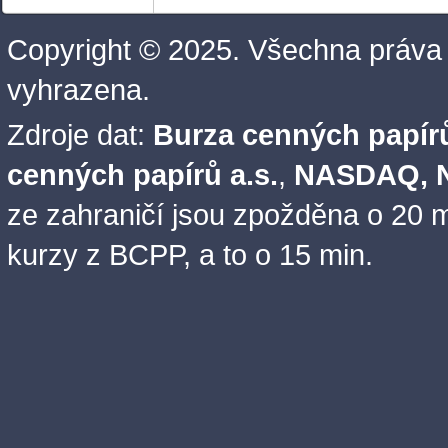
Copyright © 2025. Všechna práva
vyhrazena.
Zdroje dat:
Burza cenných papírů
cenných papírů a.s.
,
NASDAQ, N
ze zahraničí jsou zpožděna o 20 m
kurzy z BCPP, a to o 15 min.