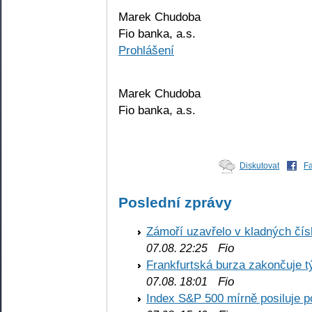
Marek Chudoba
Fio banka, a.s.
Prohlášení
Marek Chudoba
Fio banka, a.s.
Diskutovat
F
Poslední zprávy
Zámoří uzavřelo v kladných č
Fio
07.08. 22:25
Frankfurtská burza zakončuje 
Fio
07.08. 18:01
Index S&P 500 mírně posiluje p