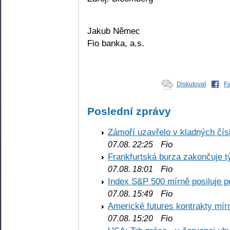
Jakub Němec
Fio banka, a.s.
Diskutovat
F
Poslední zprávy
Zámoří uzavřelo v kladných č
Fio
07.08. 22:25
Frankfurtská burza zakončuje 
Fio
07.08. 18:01
Index S&P 500 mírně posiluje p
Fio
07.08. 15:49
Americké futures kontrakty mírn
Fio
07.08. 15:20