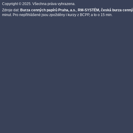
Copyright © 2025. Všechna práva vyhrazena.
Zdroje dat:
Burza cenných papírů Praha, a.s.
,
RM-SYSTÉM, česká burza cennýc
minut. Pro nepřihlášené jsou zpožděny i kurzy z BCPP, a to o 15 min.