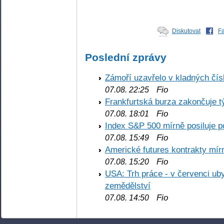
Diskutovat
F
Poslední zprávy
Zámoří uzavřelo v kladných č
Fio
07.08. 22:25
Frankfurtská burza zakončuje 
Fio
07.08. 18:01
Index S&P 500 mírně posiluje p
Fio
07.08. 15:49
Americké futures kontrakty mírn
Fio
07.08. 15:20
USA: Trh práce - v červenci ub
zemědělství
Fio
07.08. 14:50