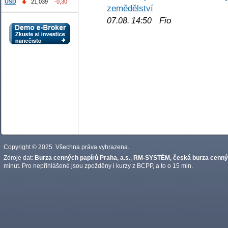
USD
21,039
-0,30
zemědělství
Fio
07.08. 14:50
Copyright © 2025. Všechna práva vyhrazena.
Zdroje dat:
Burza cenných papírů Praha, a.s.
,
RM-SYSTÉM, česká burza cennýc
minut. Pro nepřihlášené jsou zpožděny i kurzy z BCPP, a to o 15 min.