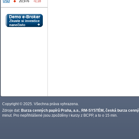
USD
20,976
-0,18
Copyright © 2025. Všechna práva vyhrazena.
Zdroje dat:
Burza cenných papírů Praha, a.s.
,
RM-SYSTÉM, česká burza cennýc
minut. Pro nepřihlášené jsou zpožděny i kurzy z BCPP, a to o 15 min.