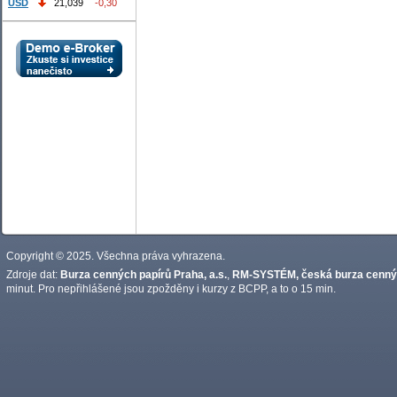
USD
21,039
-0,30
Copyright © 2025. Všechna práva vyhrazena.
Zdroje dat:
Burza cenných papírů Praha, a.s.
,
RM-SYSTÉM, česká burza cennýc
minut. Pro nepřihlášené jsou zpožděny i kurzy z BCPP, a to o 15 min.