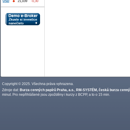
USD
21,039
-0,30
Copyright © 2025. Všechna práva vyhrazena.
Zdroje dat:
Burza cenných papírů Praha, a.s.
,
RM-SYSTÉM, česká burza cennýc
minut. Pro nepřihlášené jsou zpožděny i kurzy z BCPP, a to o 15 min.