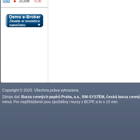
USD
21,039
-0,30
Copyright © 2025. Všechna práva vyhrazena.
Zdroje dat:
Burza cenných papírů Praha, a.s.
,
RM-SYSTÉM, česká burza cennýc
minut. Pro nepřihlášené jsou zpožděny i kurzy z BCPP, a to o 15 min.