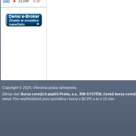
USD
21,039
-0,30
Copyright © 2025. Všechna práva vyhrazena.
Zdroje dat:
Burza cenných papírů Praha, a.s.
,
RM-SYSTÉM, česká burza cennýc
minut. Pro nepřihlášené jsou zpožděny i kurzy z BCPP, a to o 15 min.