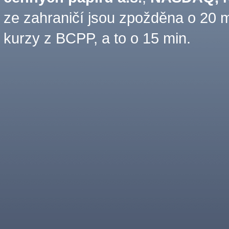
ze zahraničí jsou zpožděna o 20 m
kurzy z BCPP, a to o 15 min.