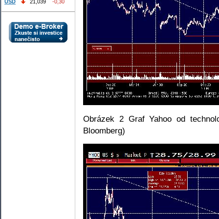
USD
21,039
-0,30
Obrázek 2 Graf Yahoo od technolo
Bloomberg)