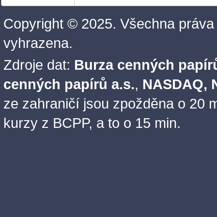
Copyright © 2025. Všechna práva
vyhrazena.
Zdroje dat:
Burza cenných papírů
cenných papírů a.s.
,
NASDAQ, N
ze zahraničí jsou zpožděna o 20 m
kurzy z BCPP, a to o 15 min.