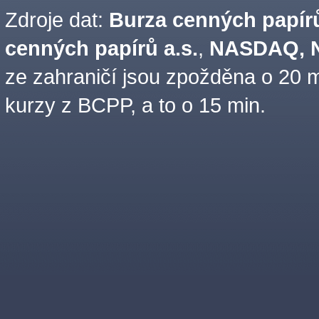
Zdroje dat:
Burza cenných papírů
cenných papírů a.s.
,
NASDAQ, N
ze zahraničí jsou zpožděna o 20 m
kurzy z BCPP, a to o 15 min.