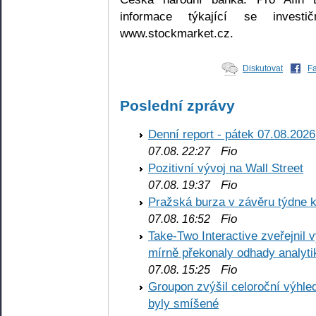
informace týkající se investi
www.stockmarket.cz.
Diskutovat
F
Poslední zprávy
Denní report - pátek 07.08.2026
Fio
07.08. 22:27
Pozitivní vývoj na Wall Street
Fio
07.08. 19:37
Pražská burza v závěru týdne k
Fio
07.08. 16:52
Take-Two Interactive zveřejnil 
mírně překonaly odhady analyti
Fio
07.08. 15:25
Groupon zvýšil celoroční výhl
byly smíšené