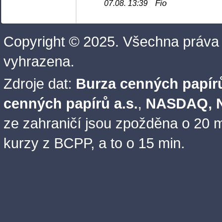
Fio
07.08. 13:39
Copyright © 2025. Všechna práva
vyhrazena.
Zdroje dat:
Burza cenných papírů
cenných papírů a.s.
,
NASDAQ, N
ze zahraničí jsou zpožděna o 20 m
kurzy z BCPP, a to o 15 min.