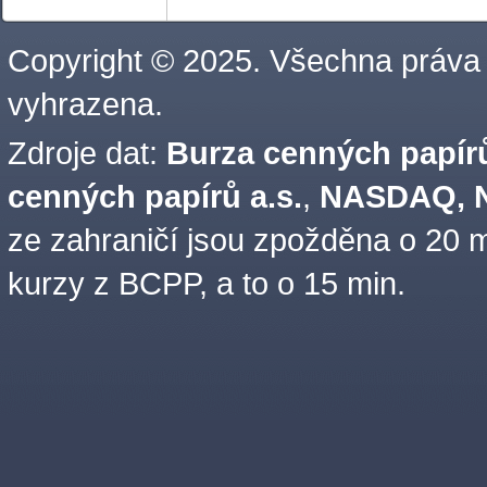
Copyright © 2025. Všechna práva
vyhrazena.
Zdroje dat:
Burza cenných papírů
cenných papírů a.s.
,
NASDAQ, N
ze zahraničí jsou zpožděna o 20 m
kurzy z BCPP, a to o 15 min.