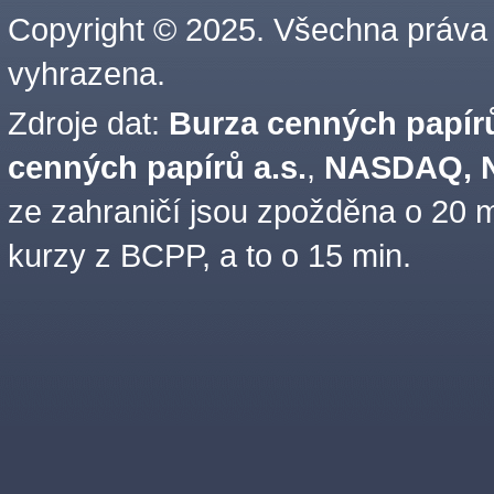
Copyright © 2025. Všechna práva
vyhrazena.
Zdroje dat:
Burza cenných papírů
cenných papírů a.s.
,
NASDAQ, N
ze zahraničí jsou zpožděna o 20 m
kurzy z BCPP, a to o 15 min.