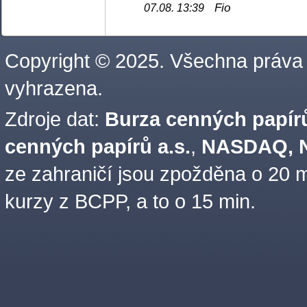
Fio
07.08. 13:39
Copyright © 2025. Všechna práva
vyhrazena.
Zdroje dat:
Burza cenných papírů
cenných papírů a.s.
,
NASDAQ, N
ze zahraničí jsou zpožděna o 20 m
kurzy z BCPP, a to o 15 min.