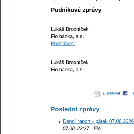
Podnikové zprávy
Lukáš Brodníček
Fio banka, a.s.
Prohlášení
Lukáš Brodníček
Fio banka, a.s.
Diskutovat
F
Poslední zprávy
Denní report - pátek 07.08.2026
Fio
07.08. 22:27