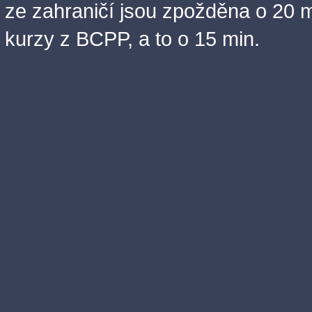
ze zahraničí jsou zpožděna o 20 m
kurzy z BCPP, a to o 15 min.