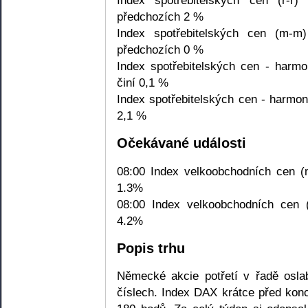
předchozích 2 %
Index spotřebitelských cen (m-m
předchozích 0 %
Index spotřebitelských cen - harm
činí 0,1 %
Index spotřebitelských cen - harmoni
2,1 %
Očekávané události
08:00 Index velkoobchodních cen (m
1.3%
08:00 Index velkoobchodních cen (r
4.2%
Popis trhu
Německé akcie potřetí v řadě osla
číslech. Index DAX krátce před ko