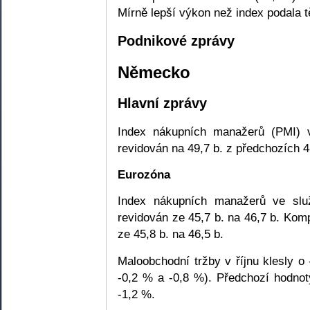
Mírně lepší výkon než index podala
Podnikové zprávy
Německo
Hlavní zprávy
Index nákupních manažerů (PMI) v
revidován na 49,7 b. z předchozích 4
Eurozóna
Index nákupních manažerů ve slu
revidován ze 45,7 b. na 46,7 b. Kom
ze 45,8 b. na 46,5 b.
Maloobchodní tržby v říjnu klesly o
-0,2 % a -0,8 %). Předchozí hodnot
-1,2 %.