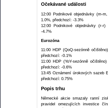
Očekávané události
12:00 Podnikové objednávky (m-m, 
1.0%, předchozí: -3.3%
12:00 Podnikové objednávky (r-r) 
-4.7%
Eurozóna
11:00 HDP (QoQ-sezónně očištěno)
předchozí: -0.1%
11:00 HDP (YoY-sezónně očištěno)
předchozí: -0.6%
13:45 Oznámení úrokových sazeb EC
předchozí: 0.75%
Popis trhu
Německé akcie smazaly ranní zisky
pravidel omezujících investice č