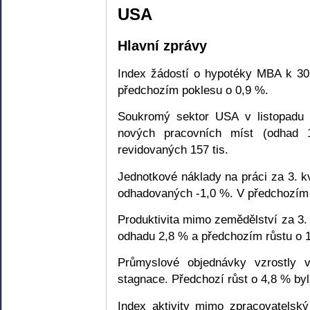
USA
Hlavní zprávy
Index žádostí o hypotéky MBA k 30.
předchozím poklesu o 0,9 %.
Soukromý sektor USA v listopadu d
nových pracovních míst (odhad 1
revidovaných 157 tis.
Jednotkové náklady na práci za 3. k
odhadovaných -1,0 %. V předchozím 
Produktivita mimo zemědělství za 3. 
odhadu 2,8 % a předchozím růstu o 
Průmyslové objednávky vzrostly 
stagnace. Předchozí růst o 4,8 % byl
Index aktivity mimo zpracovatelský