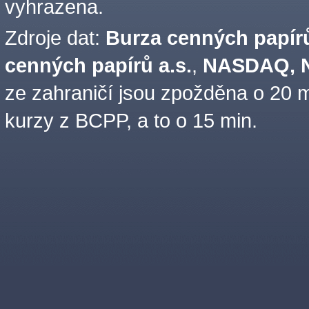
vyhrazena.
Zdroje dat:
Burza cenných papírů
cenných papírů a.s.
,
NASDAQ, N
ze zahraničí jsou zpožděna o 20 m
kurzy z BCPP, a to o 15 min.