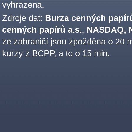
vyhrazena.
Zdroje dat:
Burza cenných papírů
cenných papírů a.s.
,
NASDAQ, N
ze zahraničí jsou zpožděna o 20 m
kurzy z BCPP, a to o 15 min.