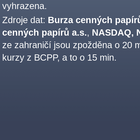
vyhrazena.
Zdroje dat:
Burza cenných papírů
cenných papírů a.s.
,
NASDAQ, N
ze zahraničí jsou zpožděna o 20 m
kurzy z BCPP, a to o 15 min.