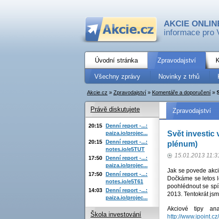
AKCIE ONLIN
informace pro 
Úvodní stránka
Zpravodajství
K
Všechny zprávy
Novinky z trhů
Akcie.cz
»
Zpravodajství
»
Komentáře a doporučení
»
Právě diskutujete
Zpravodajství
20:15
Denní report -...:
Svět investic 
paiza.io/projec...
20:15
Denní report -...:
plénum)
notes.io/e5TUT
15.01.2013 11:3
17:50
Denní report -...:
paiza.io/projec...
Jak se povede akcií
17:50
Denní report -...:
Dočkáme se letos l
notes.io/e5T61
poohlédnout se spí
14:03
Denní report -...:
2013. Tentokrát jsm
paiza.io/projec...
Akciové tipy an
Škola investování
http://www.ipoint.c