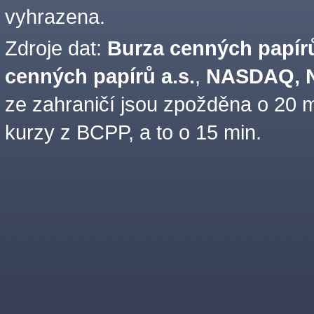
vyhrazena.
Zdroje dat:
Burza cenných papírů
cenných papírů a.s.
,
NASDAQ, N
ze zahraničí jsou zpožděna o 20 m
kurzy z BCPP, a to o 15 min.