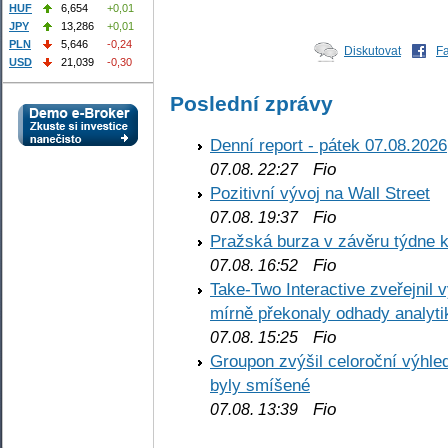
HUF
6,654
+0,01
JPY
13,286
+0,01
PLN
5,646
-0,24
Diskutovat
F
USD
21,039
-0,30
Poslední zprávy
Denní report - pátek 07.08.2026
Fio
07.08. 22:27
Pozitivní vývoj na Wall Street
Fio
07.08. 19:37
Pražská burza v závěru týdne k
Fio
07.08. 16:52
Take-Two Interactive zveřejnil 
mírně překonaly odhady analyti
Fio
07.08. 15:25
Groupon zvýšil celoroční výhl
byly smíšené
Fio
07.08. 13:39