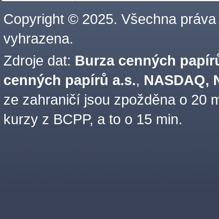
Copyright © 2025. Všechna práva
vyhrazena.
Zdroje dat:
Burza cenných papírů
cenných papírů a.s.
,
NASDAQ, N
ze zahraničí jsou zpožděna o 20 m
kurzy z BCPP, a to o 15 min.