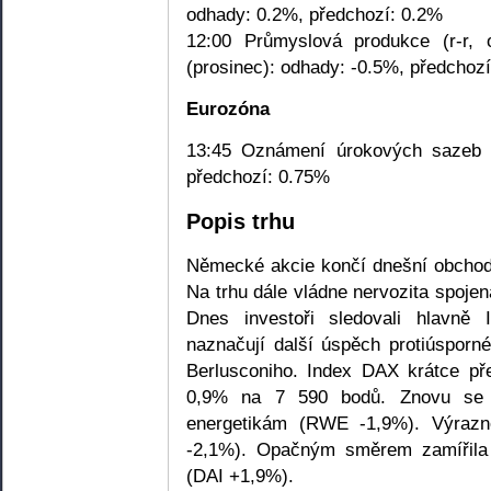
odhady: 0.2%, předchozí: 0.2%
12:00 Průmyslová produkce (r-r, 
(prosinec): odhady: -0.5%, předchozí
Eurozóna
13:45 Oznámení úrokových sazeb 
předchozí: 0.75%
Popis trhu
Německé akcie končí dnešní obchod
Na trhu dále vládne nervozita spojen
Dnes investoři sledovali hlavně 
naznačují další úspěch protiúsporn
Berlusconiho. Index DAX krátce p
0,9% na 7 590 bodů. Znovu se 
energetikám (RWE -1,9%). Výrazn
-2,1%). Opačným směrem zamířila
(DAI +1,9%).