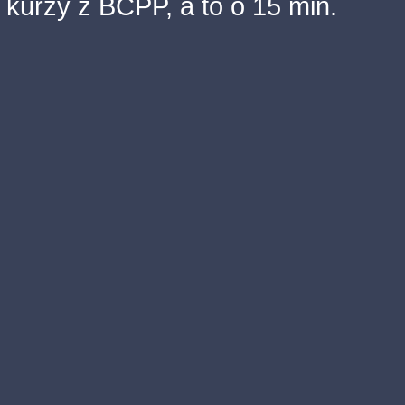
kurzy z BCPP, a to o 15 min.