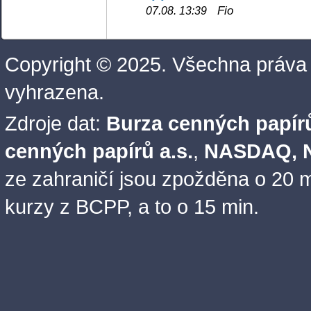
Fio
07.08. 13:39
Copyright © 2025. Všechna práva
vyhrazena.
Zdroje dat:
Burza cenných papírů
cenných papírů a.s.
,
NASDAQ, N
ze zahraničí jsou zpožděna o 20 m
kurzy z BCPP, a to o 15 min.