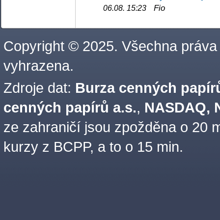
Fio
06.08. 15:23
Copyright © 2025. Všechna práva
vyhrazena.
Zdroje dat:
Burza cenných papírů
cenných papírů a.s.
,
NASDAQ, N
ze zahraničí jsou zpožděna o 20 m
kurzy z BCPP, a to o 15 min.