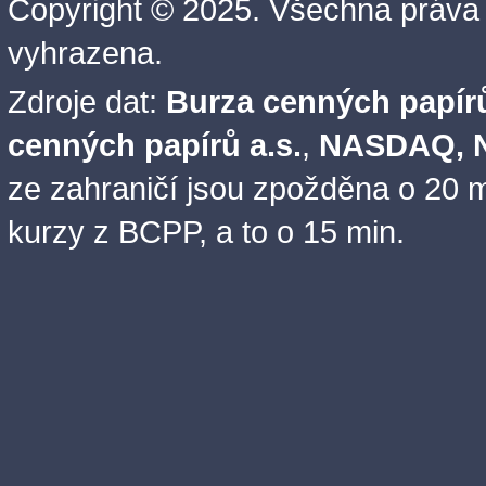
Copyright © 2025. Všechna práva
vyhrazena.
Zdroje dat:
Burza cenných papírů
cenných papírů a.s.
,
NASDAQ, N
ze zahraničí jsou zpožděna o 20 m
kurzy z BCPP, a to o 15 min.