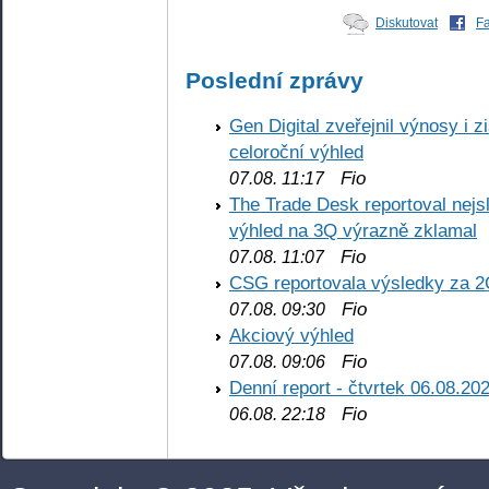
Diskutovat
F
Poslední zprávy
Gen Digital zveřejnil výnosy i 
celoroční výhled
Fio
07.08. 11:17
The Trade Desk reportoval nejs
výhled na 3Q výrazně zklamal
Fio
07.08. 11:07
CSG reportovala výsledky za 2
Fio
07.08. 09:30
Akciový výhled
Fio
07.08. 09:06
Denní report - čtvrtek 06.08.20
Fio
06.08. 22:18