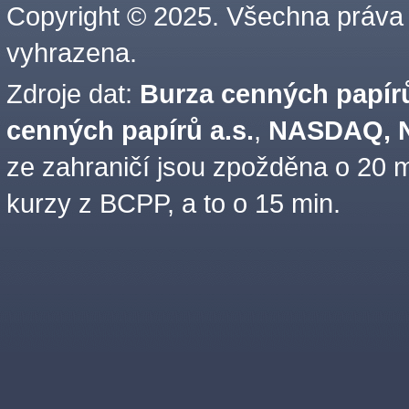
Copyright © 2025. Všechna práva
vyhrazena.
Zdroje dat:
Burza cenných papírů
cenných papírů a.s.
,
NASDAQ, N
ze zahraničí jsou zpožděna o 20 m
kurzy z BCPP, a to o 15 min.