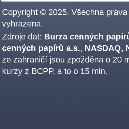
Copyright © 2025. Všechna práva
vyhrazena.
Zdroje dat:
Burza cenných papírů
cenných papírů a.s.
,
NASDAQ, N
ze zahraničí jsou zpožděna o 20 m
kurzy z BCPP, a to o 15 min.