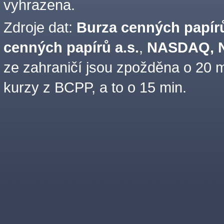
vyhrazena.
Zdroje dat:
Burza cenných papírů
cenných papírů a.s.
,
NASDAQ, N
ze zahraničí jsou zpožděna o 20 m
kurzy z BCPP, a to o 15 min.