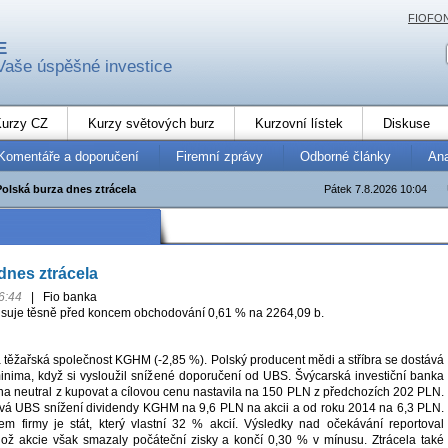
FIOFO
E
Vaše úspěšné investice
urzy CZ
Kurzy světových burz
Kurzovní lístek
Diskuse
Komentáře a doporučení
Firemní zprávy
Odborné články
An
Polská burza dnes ztrácela
Pátek 7.8.2026 10:04
dnes ztrácela
6:44
|
Fio banka
isuje těsně před koncem obchodování 0,61 % na 2264,09 b.
 těžařská společnost KGHM (-2,85 %). Polský producent mědi a stříbra se dostává
nima, když si vysloužil snížené doporučení od UBS. Švýcarská investiční banka
 na neutral z kupovat a cílovou cenu nastavila na 150 PLN z předchozích 202 PLN.
kává UBS snížení dividendy KGHM na 9,6 PLN na akcii a od roku 2014 na 6,3 PLN.
kem firmy je stát, který vlastní 32 % akcií. Výsledky nad očekávání reportoval
ož akcie však smazaly počáteční zisky a končí 0,30 % v mínusu. Ztrácela také