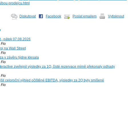
albou-prodejcu.html
Diskutovat
Facebook
Poslat emailem
Vytisknout
y
t - pátek 07.08.2026
Fio
voj na Wall Street
Fio
za v závěru týdne klesala
Fio
teractive zveřejnil výsledky za 1Q, čisté rezervace mírně překonaly odhady
Fio
šil celoroční výhled očištěné EBITDA, výsledky za 2Q byly smíšené
Fio