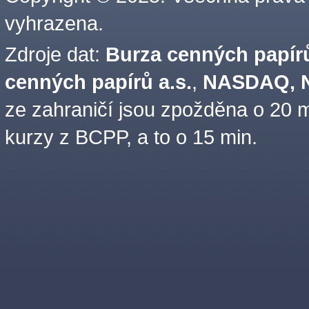
vyhrazena.
Zdroje dat:
Burza cenných papírů
cenných papírů a.s.
,
NASDAQ, N
ze zahraničí jsou zpožděna o 20 m
kurzy z BCPP, a to o 15 min.