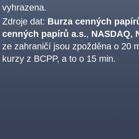
vyhrazena.
Zdroje dat:
Burza cenných papírů
cenných papírů a.s.
,
NASDAQ, N
ze zahraničí jsou zpožděna o 20 m
kurzy z BCPP, a to o 15 min.