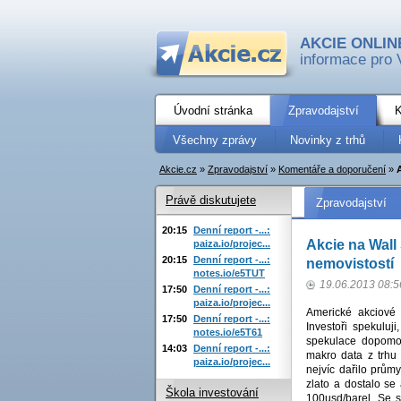
AKCIE ONLIN
informace pro 
Úvodní stránka
Zpravodajství
K
Všechny zprávy
Novinky z trhů
Akcie.cz
»
Zpravodajství
»
Komentáře a doporučení
»
Právě diskutujete
Zpravodajství
20:15
Denní report -...:
Akcie na Wall 
paiza.io/projec...
20:15
Denní report -...:
nemovistostí
notes.io/e5TUT
19.06.2013 08:5
17:50
Denní report -...:
paiza.io/projec...
Americké akciové 
17:50
Denní report -...:
Investoři spekul
notes.io/e5T61
spekulace dopomohl
14:03
Denní report -...:
makro data z trhu 
paiza.io/projec...
nejvíc dařilo prů
zlato a dostalo s
Škola investování
100usd/barel. Se sp