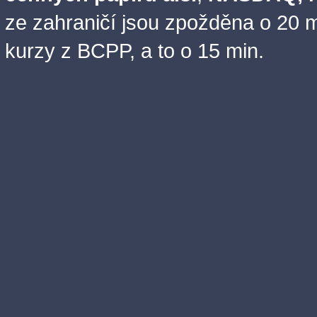
ze zahraničí jsou zpožděna o 20 m
kurzy z BCPP, a to o 15 min.