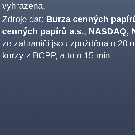
vyhrazena.
Zdroje dat:
Burza cenných papírů
cenných papírů a.s.
,
NASDAQ, N
ze zahraničí jsou zpožděna o 20 m
kurzy z BCPP, a to o 15 min.