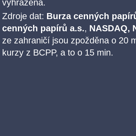
vyhrazena.
Zdroje dat:
Burza cenných papírů
cenných papírů a.s.
,
NASDAQ, N
ze zahraničí jsou zpožděna o 20 m
kurzy z BCPP, a to o 15 min.